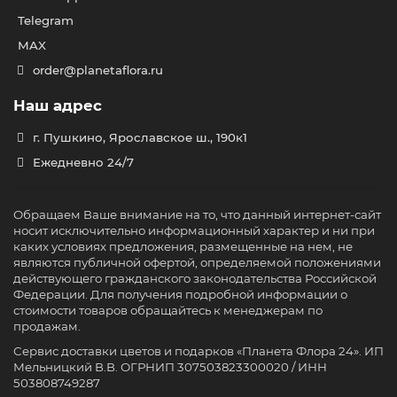
Telegram
MAX
order@planetaflora.ru
Наш адрес
г. Пушкино, Ярославское ш., 190к1
Ежедневно 24/7
Обращаем Ваше внимание на то, что данный интернет-сайт
носит исключительно информационный характер и ни при
каких условиях предложения, размещенные на нем, не
являются публичной офертой, определяемой положениями
действующего гражданского законодательства Российской
Федерации. Для получения подробной информации о
стоимости товаров обращайтесь к менеджерам по
продажам.
Сервис доставки цветов и подарков «Планета Флора 24». ИП
Мельницкий В.В. ОГРНИП 307503823300020 / ИНН
503808749287