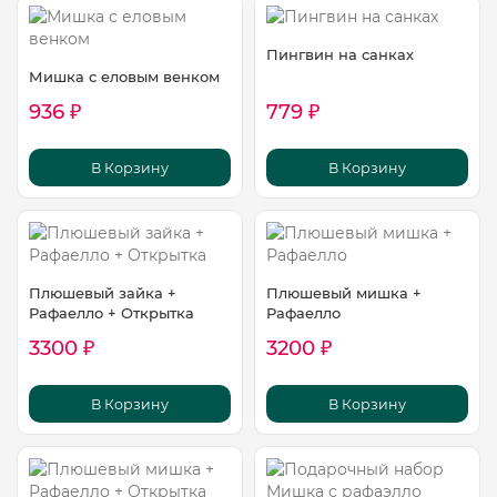
Пингвин на санках
Мишка с еловым венком
936 ₽
779 ₽
В Корзину
В Корзину
Плюшевый зайка +
Плюшевый мишка +
Рафаелло + Открытка
Рафаелло
3300 ₽
3200 ₽
В Корзину
В Корзину