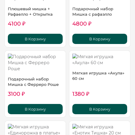
Плюшевый мишка +
Подарочный набор
Рафаелло + Открытка
Мишка с рафаэлло
4100 ₽
4800 ₽
В Корзину
В Корзину
Мягкая игрушка «Акула»
60 см
Подарочный набор
Мишка с Ферреро Роше
3100 ₽
1380 ₽
В Корзину
В Корзину