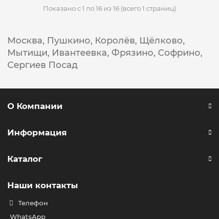
Показано с 1 по 16 из 16 (всего 1 страниц)
Москва,
Пушкино,
Королёв,
Щёлково,
Мытищи,
Ивантеевка,
Фрязино,
Софрино,
Сергиев Посад
О Компании
Информация
Каталог
Наши контакты
Телефон
WhatsApp