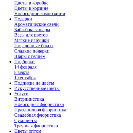
Цветы в коробке
Цветы в корзине
Новогодние композиции
Подарки
Ароматические свечи
Бабл-боксы шары
Вазы для цветов
Мягкие игрушки
Подарочные боксы
Сладкие подарки
Шары с гелием
Подборки
14 февраля
8 марта
1 сентября
Подписка на цветы
Искусственные цветы
Услуги
Витринистика
Новогодняя флористика
Праздничная флористика
Свадебная флористика
Сухоцветы
Траурная флористика
Цветы оптом