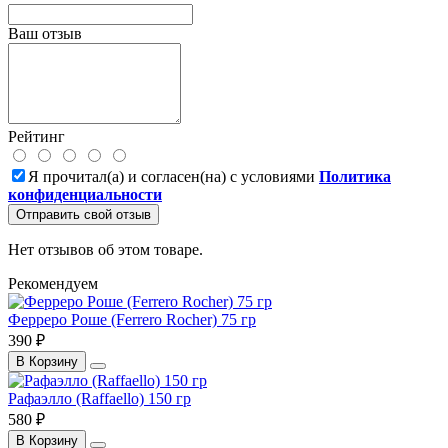
Ваш отзыв
Рейтинг
Я прочитал(а) и согласен(на) с условиями
Политика
конфиденциальности
Отправить свой отзыв
Нет отзывов об этом товаре.
Рекомендуем
Ферреро Роше (Ferrero Rocher) 75 гр
390 ₽
В Корзину
Рафаэлло (Raffaello) 150 гр
580 ₽
В Корзину