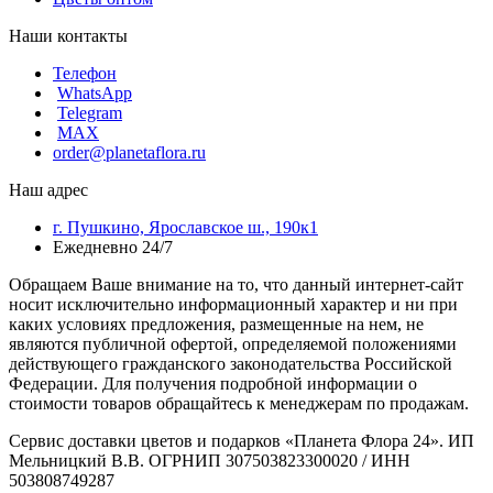
Наши контакты
Телефон
WhatsApp
Telegram
MAX
order@planetaflora.ru
Наш адрес
г. Пушкино, Ярославское ш., 190к1
Ежедневно 24/7
Обращаем Ваше внимание на то, что данный интернет-сайт
носит исключительно информационный характер и ни при
каких условиях предложения, размещенные на нем, не
являются публичной офертой, определяемой положениями
действующего гражданского законодательства Российской
Федерации. Для получения подробной информации о
стоимости товаров обращайтесь к менеджерам по продажам.
Сервис доставки цветов и подарков «Планета Флора 24». ИП
Мельницкий В.В. ОГРНИП 307503823300020 / ИНН
503808749287