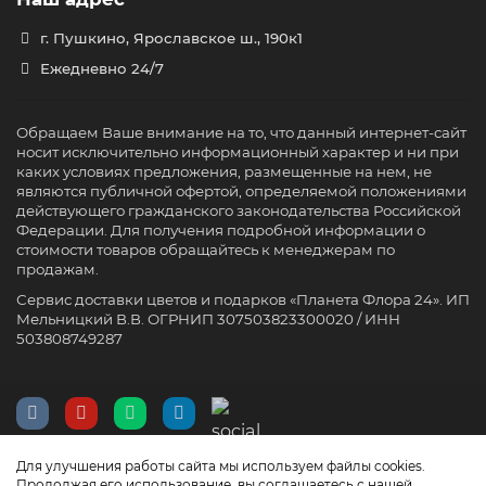
г. Пушкино, Ярославское ш., 190к1
Ежедневно 24/7
Обращаем Ваше внимание на то, что данный интернет-сайт
носит исключительно информационный характер и ни при
каких условиях предложения, размещенные на нем, не
являются публичной офертой, определяемой положениями
действующего гражданского законодательства Российской
Федерации. Для получения подробной информации о
стоимости товаров обращайтесь к менеджерам по
продажам.
Сервис доставки цветов и подарков «Планета Флора 24». ИП
Мельницкий В.В. ОГРНИП 307503823300020 / ИНН
503808749287
Для улучшения работы сайта мы используем файлы cookies.
Продолжая его использование, вы соглашаетесь с нашей