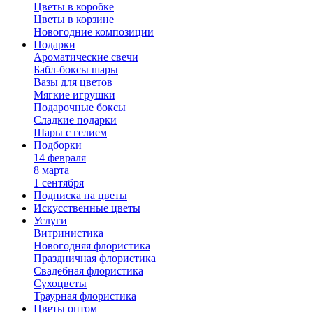
Цветы в коробке
Цветы в корзине
Новогодние композиции
Подарки
Ароматические свечи
Бабл-боксы шары
Вазы для цветов
Мягкие игрушки
Подарочные боксы
Сладкие подарки
Шары с гелием
Подборки
14 февраля
8 марта
1 сентября
Подписка на цветы
Искусственные цветы
Услуги
Витринистика
Новогодняя флористика
Праздничная флористика
Свадебная флористика
Сухоцветы
Траурная флористика
Цветы оптом