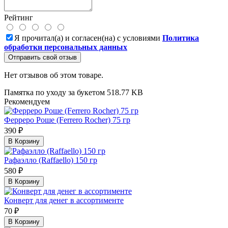
Рейтинг
Я прочитал(а) и согласен(на) с условиями
Политика
обработки персональных данных
Отправить свой отзыв
Нет отзывов об этом товаре.
Памятка по уходу за букетом
518.77 KB
Рекомендуем
Ферреро Роше (Ferrero Rocher) 75 гр
390 ₽
В Корзину
Рафаэлло (Raffaello) 150 гр
580 ₽
В Корзину
Конверт для денег в ассортименте
70 ₽
В Корзину