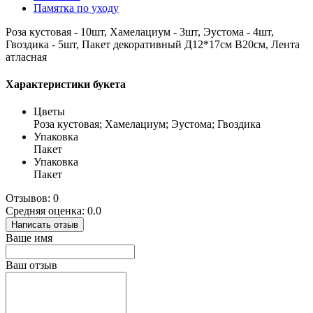
Памятка по уходу
Роза кустовая - 10шт, Хамелациум - 3шт, Эустома - 4шт,
Гвоздика - 5шт, Пакет декоративный Д12*17см В20см, Лента
атласная
Характеристики букета
Цветы
Роза кустовая; Хамелациум; Эустома; Гвоздика
Упаковка
Пакет
Упаковка
Пакет
Отзывов: 0
Средняя оценка: 0.0
Написать отзыв
Ваше имя
Ваш отзыв