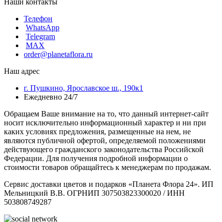
Наши контакты
Телефон
WhatsApp
Telegram
MAX
order@planetaflora.ru
Наш адрес
г. Пушкино, Ярославское ш., 190к1
Ежедневно 24/7
Обращаем Ваше внимание на то, что данный интернет-сайт
носит исключительно информационный характер и ни при
каких условиях предложения, размещенные на нем, не
являются публичной офертой, определяемой положениями
действующего гражданского законодательства Российской
Федерации. Для получения подробной информации о
стоимости товаров обращайтесь к менеджерам по продажам.
Сервис доставки цветов и подарков «Планета Флора 24». ИП
Мельницкий В.В. ОГРНИП 307503823300020 / ИНН
503808749287