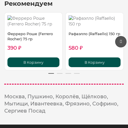
Рекомендуем
Ферреро Роше (Ferrero
Рафаэлло (Raffaello) 150 гр
Rocher) 75 гр
390 ₽
580 ₽
В Корзину
В Корзину
Москва,
Пушкино,
Королёв,
Щёлково,
Мытищи,
Ивантеевка,
Фрязино,
Софрино,
Сергиев Посад