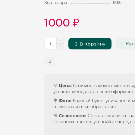
Код товара
1618-
1000 ₽
Куп
В Корзину
💡
Цена:
Стоимость может меняться,
уточнит менеджер после оформлен
💐
Фото:
Каждый букет уникален и 
отличаться от изображения.
🌸
Сезонность:
Состав зависит от н
сезонных цветов, уточняйте перед з