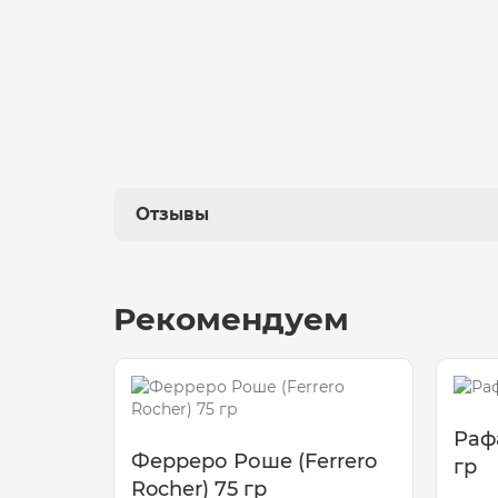
Отзывы
Рекомендуем
Рафа
Ферреро Роше (Ferrero
гр
Rocher) 75 гр