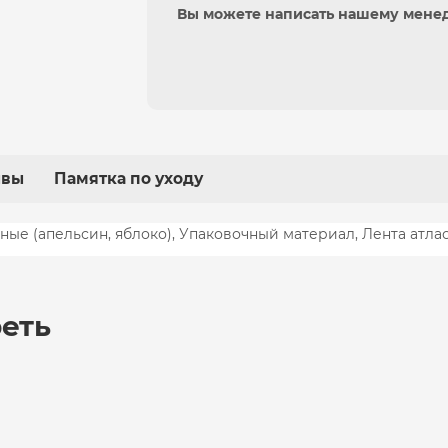
Вы можете написать нашему мене
ывы
Памятка по уходу
еные (апельсин, яблоко), Упаковочный материал, Лента атла
еть