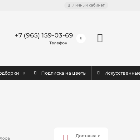
Личный кабинет
+7 (965) 159-03-69
Телефон
одборки
Подписка на цветы
Искусственны
Доставка и
лора