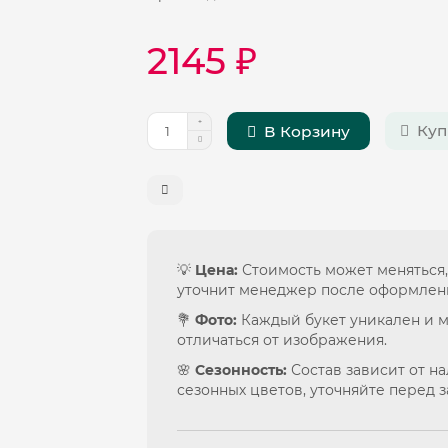
2145 ₽
Куп
В Корзину
💡
Цена:
Стоимость может меняться,
уточнит менеджер после оформлен
💐
Фото:
Каждый букет уникален и 
отличаться от изображения.
🌸
Сезонность:
Состав зависит от н
сезонных цветов, уточняйте перед з