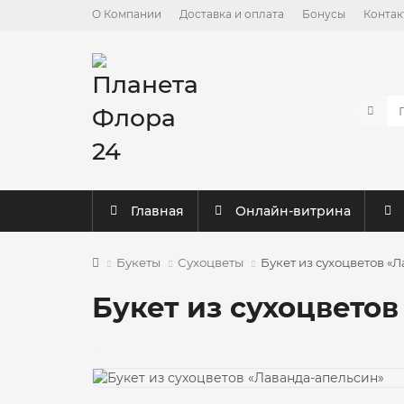
О Компании
Доставка и оплата
Бонусы
Контак
Главная
Онлайн-витрина
Букеты
Сухоцветы
Букет из сухоцветов «
Букет из сухоцвето