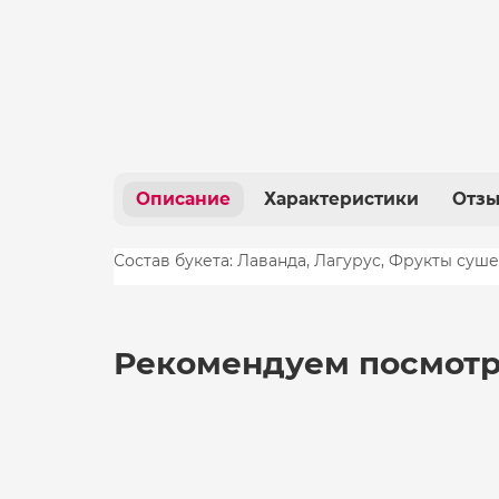
Описание
Характеристики
Отз
Состав букета: Лаванда, Лагурус, Фрукты суш
Рекомендуем посмотр
Букет из сухоцветов №687