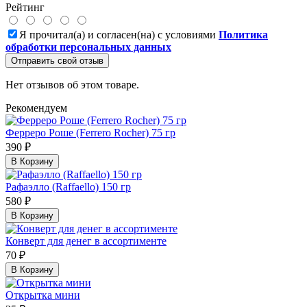
Рейтинг
Я прочитал(а) и согласен(на) с условиями
Политика
обработки персональных данных
Отправить свой отзыв
Нет отзывов об этом товаре.
Рекомендуем
Ферреро Роше (Ferrero Rocher) 75 гр
390 ₽
В Корзину
Рафаэлло (Raffaello) 150 гр
580 ₽
В Корзину
Конверт для денег в ассортименте
70 ₽
В Корзину
Открытка мини