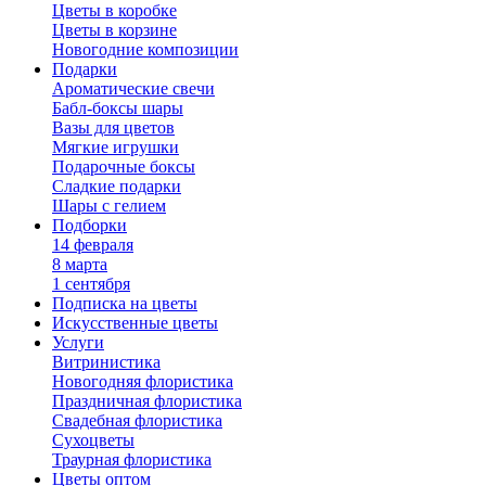
Цветы в коробке
Цветы в корзине
Новогодние композиции
Подарки
Ароматические свечи
Бабл-боксы шары
Вазы для цветов
Мягкие игрушки
Подарочные боксы
Сладкие подарки
Шары с гелием
Подборки
14 февраля
8 марта
1 сентября
Подписка на цветы
Искусственные цветы
Услуги
Витринистика
Новогодняя флористика
Праздничная флористика
Свадебная флористика
Сухоцветы
Траурная флористика
Цветы оптом